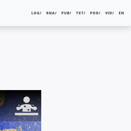
LOG/
RNA/
PUB/
TXT/
POD/
VID/
EN