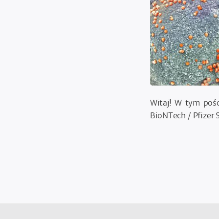
Witaj! W tym poś
BioNTech / Pfize