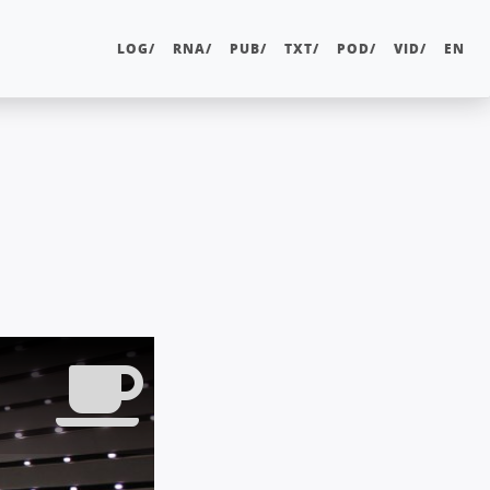
LOG/
RNA/
PUB/
TXT/
POD/
VID/
EN