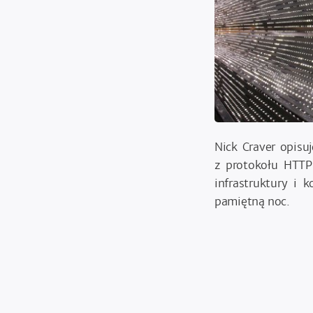
Nick Craver opis
z protokołu HTTP
infrastruktury i
pamiętną noc.